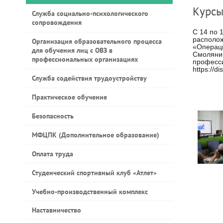
Курсы
Служба социально-психологического
сопровождения
С 14 по 
располож
Организация образовательного процесса
«Операци
для обучения лиц с ОВЗ в
Смолянин
профессиональных организациях
професси
https://
Служба содействия трудоустройству
Практическое обучение
Безопасность
МФЦПК (Дополнительное образование)
Оплата труда
Студенческий спортивный клуб «Атлет»
Учебно-производственный комплекс
Наставничество