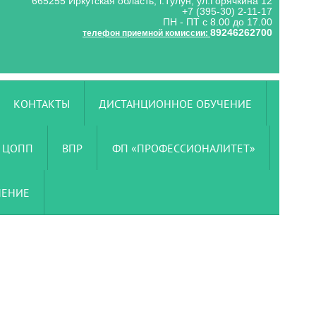
665255 Иркутская область, г.Тулун, ул.Горячкина 12
+7 (395-30) 2-11-17
ПН - ПТ с 8.00 до 17.00
89246262700
телефон приемной комиссии:
КОНТАКТЫ
ДИСТАНЦИОННОЕ ОБУЧЕНИЕ
ЦОПП
ВПР
ФП «ПРОФЕССИОНАЛИТЕТ»
ЧЕНИЕ