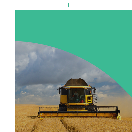
на главную
поиск по сайту
карта сайта
версия для слабовид