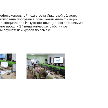
рофессиональной подготовки Иркутской области,
реализована программа повышения квалификации
ли специалисты Иркутского авиационного техникума
ие прошли 27 педагогических работников
ы слушателей курсов по ссылке