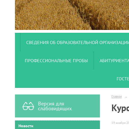
СВЕДЕНИЯ ОБ ОБРАЗОВАТЕЛЬНОЙ ОРГАНИЗАЦИ
ПРОФЕССИОНАЛЬНЫЕ ПРОБЫ
АБИТУРИЕНТ
ГОСТ
Главная
→
Версия для
Курс
слабовидящих
19 ноября 20
Новости