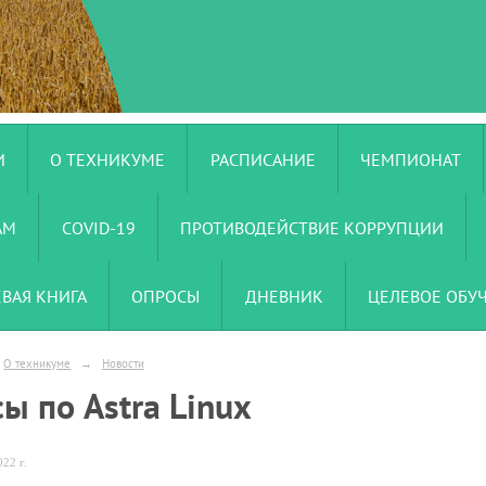
И
О ТЕХНИКУМЕ
РАСПИСАНИЕ
ЧЕМПИОНАТ
АМ
COVID-19
ПРОТИВОДЕЙСТВИЕ КОРРУПЦИИ
ЕВАЯ КНИГА
ОПРОСЫ
ДНЕВНИК
ЦЕЛЕВОЕ ОБУ
О техникуме
→
Новости
ы по Astra Linux
22 г.