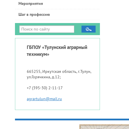
Мероприятия
Шаг в профессию
ГБПОУ «Тулунский аграрный
техникум»
665255, Иркутская область, г.Тулун,
ул.Горячкина, д.12;
+7 (395-30) 2-11-17
agrartulun@mail.ru