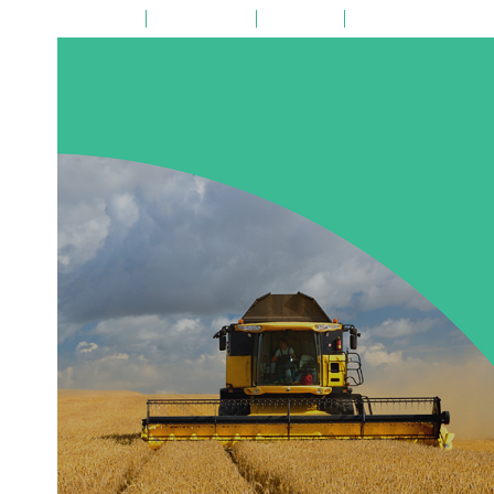
на главную
поиск по сайту
карта сайта
версия для слабовид