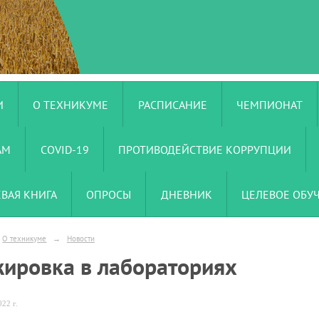
И
О ТЕХНИКУМЕ
РАСПИСАНИЕ
ЧЕМПИОНАТ
АМ
COVID-19
ПРОТИВОДЕЙСТВИЕ КОРРУПЦИИ
ЕВАЯ КНИГА
ОПРОСЫ
ДНЕВНИК
ЦЕЛЕВОЕ ОБУ
О техникуме
→
Новости
жировка в лабораториях
22 г.