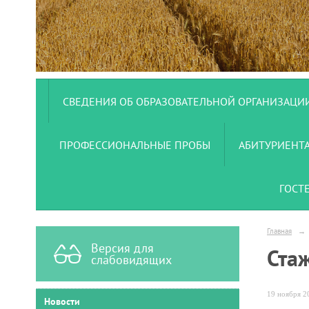
СВЕДЕНИЯ ОБ ОБРАЗОВАТЕЛЬНОЙ ОРГАНИЗАЦИ
ПРОФЕССИОНАЛЬНЫЕ ПРОБЫ
АБИТУРИЕНТ
ГОСТ
Главная
→
Версия для
Ста
слабовидящих
19 ноября 20
Новости