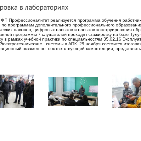
ровка в лабораториях
 ФП Профессионалитет реализуется программа обучения работнико
 по программам дополнительного профессионального образования,
ческих навыков, цифровых навыков и навыков конструирования об
анной программы 7 слушателей проходят стажировку на базе Тулун
ку в рамках учебной практики по специальностям 35.02.16 Эксплуа
 Электротехнические системы в АПК. 29 ноября состоится итогова
ационный экзамен по соответствующей компетенции, представить 