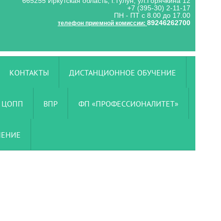
665255 Иркутская область, г.Тулун, ул.Горячкина 12
+7 (395-30) 2-11-17
ПН - ПТ с 8.00 до 17.00
89246262700
телефон приемной комиссии:
КОНТАКТЫ
ДИСТАНЦИОННОЕ ОБУЧЕНИЕ
ЦОПП
ВПР
ФП «ПРОФЕССИОНАЛИТЕТ»
ЧЕНИЕ