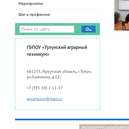
Мероприятия
Шаг в профессию
ГБПОУ «Тулунский аграрный
техникум»
665255, Иркутская область, г.Тулун,
ул.Горячкина, д.12;
+7 (395-30) 2-11-17
agrartulun@mail.ru