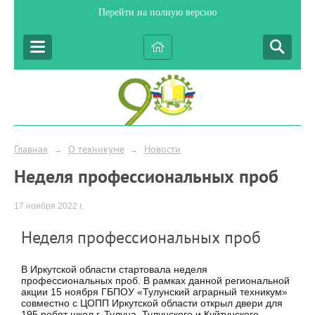
Перейти на полную версию
Главная
О техникуме
Новости
→
→
Неделя профессиональных проб
17 ноября 2022 г.
Неделя профессиональных проб
В Иркутской области стартовала неделя
профессиональных проб. В рамках данной региональной
акции 15 ноября ГБПОУ «Тулунский аграрный техникум»
совместно с ЦОПП Иркутской области открыл двери для
195 ребят школ г. Тулуна, Тулунского и Куйтунского