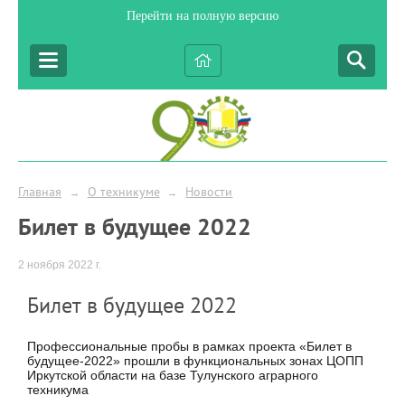
Перейти на полную версию
Главная
О техникуме
Новости
→
→
Билет в будущее 2022
2 ноября 2022 г.
Билет в будущее 2022
Профессиональные пробы в рамках проекта «Билет в
будущее-2022» прошли в функциональных зонах ЦОПП
Иркутской области на базе Тулунского аграрного
техникума