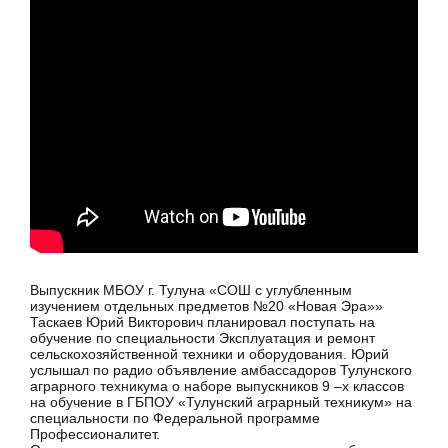
Выпускник МБОУ г. Тулуна «СОШ с углубленным
изучением отдельных предметов №20 «Новая Эра»»
Таскаев Юрий Викторович планировал поступать на
обучение по специальности Эксплуатация и ремонт
сельскохозяйственной техники и оборудования. Юрий
услышал по радио объявление амбассадоров Тулунского
аграрного техникума о наборе выпускников 9 –х классов
на обучение в ГБПОУ «Тулунский аграрный техникум» на
специальности по Федеральной программе
Профессионалитет.