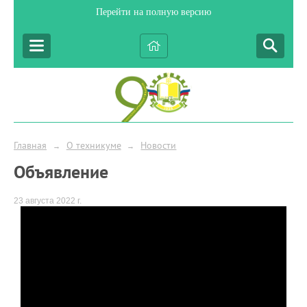
Перейти на полную версию
Главная
О техникуме
Новости
→
→
Объявление
23 августа 2022 г.