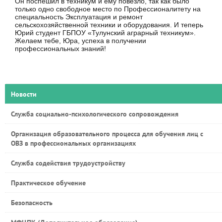
Он поспешил в техникум и ему повезло, так как было
только одно свободное место по Профессионалитету на
специальность Эксплуатация и ремонт
сельскохозяйственной техники и оборудования. И теперь
Юрий студент ГБПОУ «Тулунский аграрный техникум».
Желаем тебе, Юра, успеха в получении
профессиональных знаний!
Новости
Служба социально-психологического сопровождения
Организация образовательного процесса для обучения лиц с
ОВЗ в профессиональных организациях
Служба содействия трудоустройству
Практическое обучение
Безопасность