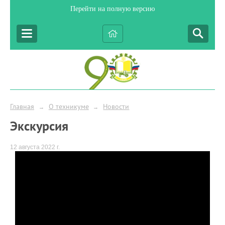
Перейти на полную версию
Главная
О техникуме
Новости
→
→
Экскурсия
12 августа 2022 г.