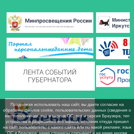
Продолжая использовать наш сайт, вы даете согласие на
обработку файлов cookie, пользовательских данных (сведения о
местоположении; тип и версия ОС; тип и версия Браузера; тип
устройства и разрешение его экрана; источник откуда пришел
на сайт пользователь; с какого сайта или по какой рекламе; язык
ОС и Браузера; какие страницы открывает и на какие кнопки