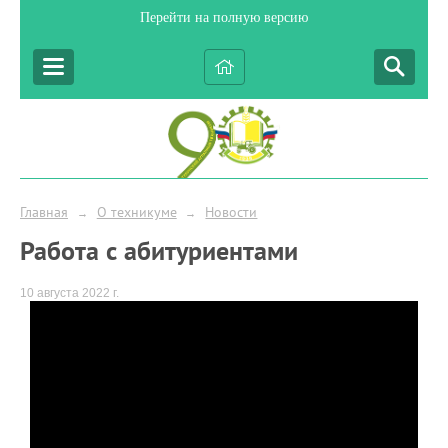
Перейти на полную версию
Главная
О техникуме
Новости
→
→
Работа с абитуриентами
10 августа 2022 г.