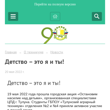
Перейти на полную версию
Главная
О техникуме
Новости
→
→
Детство – это я и ты!
20 мая 2022 г.
Детство – это я и ты!
19 мая 2022 года прошла городская акция «Остановим
насилие над детьми», организованная специалистами
ЦПД г. Тулуна. Студенты ГБПОУ «Тулунский аграрный
техникум» отделения №2 и №4 приняли активное участие
в данной акции.