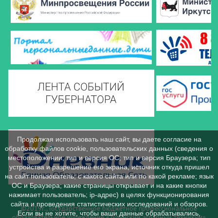
Продолжая использовать наш сайт, вы даете согласие на
обработку файлов cookie, пользовательских данных (сведения о
местоположении; тип и версия ОС; тип и версия Браузера; тип
устройства и разрешение его экрана; источник откуда пришел
на сайт пользователь; с какого сайта или по какой рекламе; язык
ОС и Браузера; какие страницы открывает и на какие кнопки
нажимает пользователь; ip-адрес) в целях функционирования
сайта и проведения статистических исследований и обзоров.
©2019г., Государственное бюджетное профессиональное
Если вы не хотите, чтобы ваши данные обрабатывались,
образовательное учреждение «Тулунский аграрный техникум»