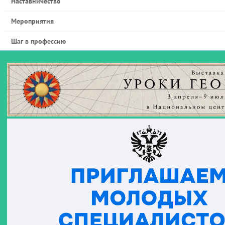
Наставничество
Мероприятия
Шаг в профессию