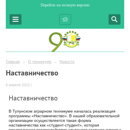
Перейти на полную версию
Главная
О техникуме
Новости
→
→
Наставничество
6 апреля 2022 г.
Наставничество
В Тулунском аграрном техникуме началась реализация
программы «Наставничество». В нашей образовательной
организации осуществляется такая форма
наставничества как «студент-студент», которая
предполагает взаимодействие студентов старших курсов с