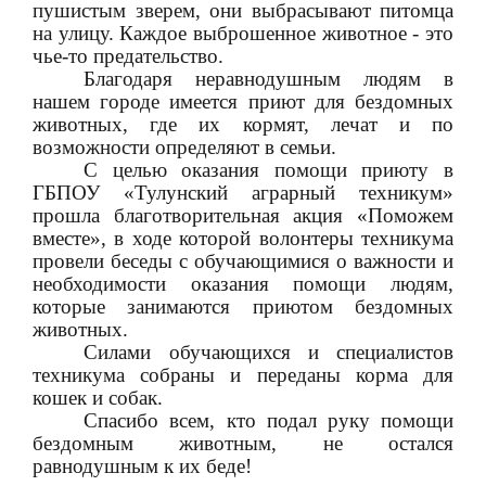
пушистым зверем, они выбрасывают питомца
на улицу. Каждое выброшенное животное - это
чье-то предательство.
Благодаря неравнодушным людям в
нашем городе имеется приют для бездомных
животных, где их кормят, лечат и по
возможности определяют в семьи.
С целью оказания помощи приюту в
ГБПОУ «Тулунский аграрный техникум»
прошла благотворительная акция «Поможем
вместе», в ходе которой волонтеры техникума
провели беседы с обучающимися о важности и
необходимости оказания помощи людям,
которые занимаются приютом бездомных
животных.
Силами обучающихся и специалистов
техникума собраны и переданы корма для
кошек и собак.
Спасибо всем, кто подал руку помощи
бездомным животным, не остался
равнодушным к их беде!