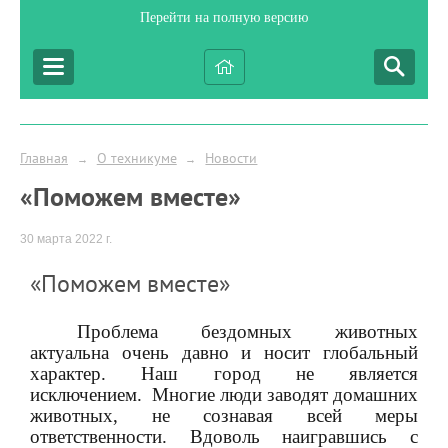
Перейти на полную версию
Главная
О техникуме
Новости
→
→
«Поможем вместе»
30 марта 2022 г.
«Поможем вместе»
Проблема бездомных животных
актуальна очень давно и носит глобальный
характер. Наш город не является
исключением.
Многие люди заводят домашних
животных, не сознавая всей меры
ответственности. Вдоволь наигравшись с