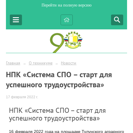
Перейти на полную версию
Главная
О техникуме
Новости
→
→
НПК «Система СПО – старт для
успешного трудоустройства»
17 февраля 2022 г.
НПК «Система СПО – старт для
успешного трудоустройства»
16 февраля 2022 года на площадке Тулунского аграрного