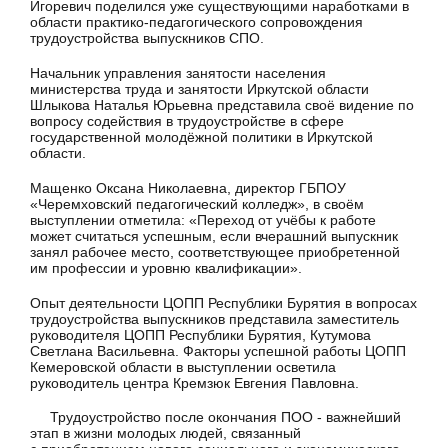
Игоревич поделился уже существующими наработками в
области практико-педагогического сопровождения
трудоустройства выпускников СПО.
Начальник управления занятости населения
министерства труда и занятости Иркутской области
Шлыкова Наталья Юрьевна представила своё видение по
вопросу содействия в трудоустройстве в сфере
государственной молодёжной политики в Иркутской
области.
Мащенко Оксана Николаевна, директор ГБПОУ
«Черемховский педагогический колледж», в своём
выступлении отметила: «Переход от учёбы к работе
может считаться успешным, если вчерашний выпускник
занял рабочее место, соответствующее приобретенной
им профессии и уровню квалификации».
Опыт деятельности ЦОПП Республики Бурятия в вопросах
трудоустройства выпускников представила заместитель
руководителя ЦОПП Республики Бурятия, Кутумова
Светлана Васильевна. Факторы успешной работы ЦОПП
Кемеровской области в выступлении осветила
руководитель центра Кремзюк Евгения Павловна.
Трудоустройство после окончания ПОО - важнейший
этап в жизни молодых людей, связанный