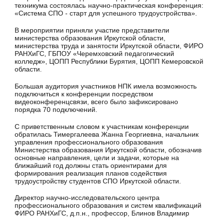
техникума состоялась научно-практическая конференция:
«Система СПО - старт для успешного трудоустройства».
В мероприятии приняли участие представители
министерства образования Иркутской области,
министерства труда и занятости Иркутской области, ФИРО
РАНХиГС, ГБПОУ «Черемховский педагогический
колледж», ЦОПП Республики Бурятия, ЦОПП Кемеровской
области.
Большая аудитория участников НПК имела возможность
подключиться к конференции посредством
видеоконференцсвязи, всего было зафиксировано
порядка 70 подключений.
С приветственным словом к участникам конференции
обратилась Тимергалеева Жанна Георгиевна, начальник
управления профессионального образования
Министерства образования Иркутской области, обозначив
основные направления, цели и задачи, которые на
ближайший год должны стать ориентирами для
формирования реализация планов содействия
трудоустройству студентов СПО Иркутской области.
Директор научно-исследовательского центра
профессионального образования и систем квалификаций
ФИРО РАНХиГС, д.п.н., профессор, Блинов Владимир