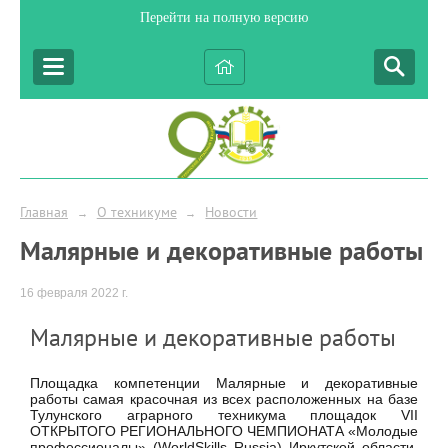
Перейти на полную версию
Главная
О техникуме
Новости
→
→
Малярные и декоративные работы
16 февраля 2022 г.
Малярные и декоративные работы
Площадка компетенции Малярные и декоративные
работы самая красочная из всех расположенных на базе
Тулунского аграрного техникума площадок VII
ОТКРЫТОГО РЕГИОНАЛЬНОГО ЧЕМПИОНАТА «Молодые
профессионалы» (WorldSkills Russia) Иркутской области.