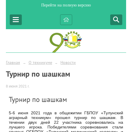
Перейти на полную версию
Главная
О техникуме
Новости
→
→
Турнир по шашкам
8 июня 2021 г.
Турнир по шашкам
5-6 июня 2021 года в общежитии ГБПОУ «Тулунский
аграрный техникум» прошел турнир по шашкам. В
течении двух дней 22 участника соревновались на
лучшего игрока. Победителями соревнования стали
студент ОГБПОУ «Тулунский медицинский колледж» и