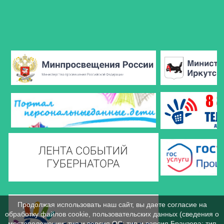
Продолжая использовать наш сайт, вы даете согласие на
обработку файлов cookie, пользовательских данных (сведения о
местоположении; тип и версия ОС; тип и версия Браузера; тип