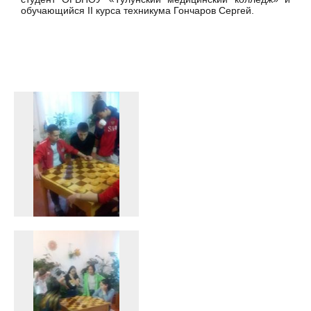
обучающийся II курса техникума Гончаров Сергей.