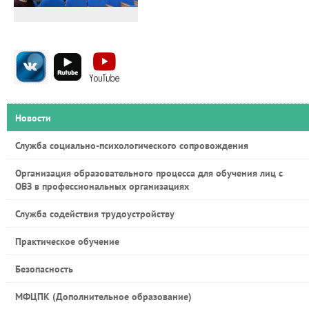
Новости
Служба социально-психологического сопровождения
Организация образовательного процесса для обучения лиц с
ОВЗ в профессиональных организациях
Служба содействия трудоустройству
Практическое обучение
Безопасность
МФЦПК (Дополнительное образование)