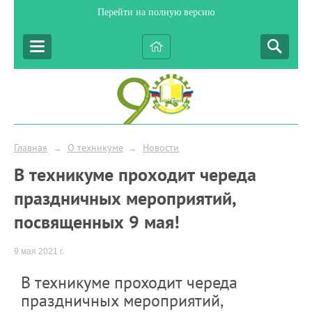
Перейти на полную версию
Главная
О техникуме
Новости
→
→
В техникуме проходит череда
праздничных мероприятий,
посвященных 9 мая!
9 мая 2021 г.
В техникуме проходит череда
праздничных мероприятий,