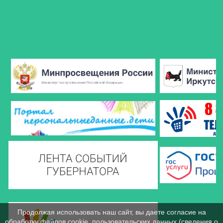
Продолжая использовать наш сайт, вы даете согласие на
обработку файлов cookie, пользовательских данных (сведения о