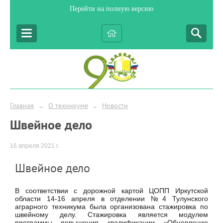
Перейти на полную версию
Главная
О техникуме
Новости
→
→
Швейное дело
16 апреля 2021 г.
Швейное дело
В соответствии с дорожной картой ЦОПП Иркутской
области 14-16 апреля в отделении №4 Тулунского
аграрного техникума была организована стажировка по
швейному делу. Стажировка является модулем
программы повышения квалификации «Обновление