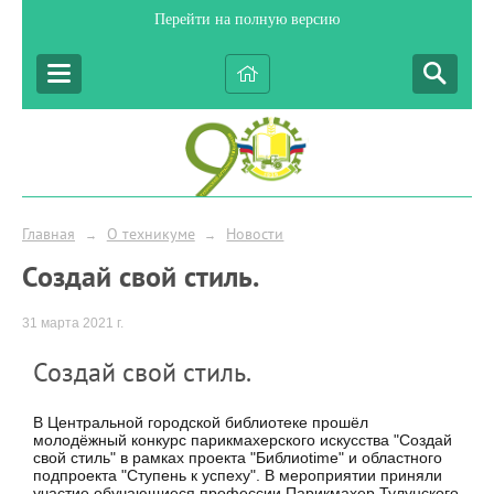
Перейти на полную версию
Главная
О техникуме
Новости
→
→
Создай свой стиль.
31 марта 2021 г.
Создай свой стиль.
В Центральной городской библиотеке прошёл
молодёжный конкурс парикмахерского искусства "Создай
свой стиль" в рамках проекта "Библиоtime" и областного
подпроекта "Ступень к успеху". В мероприятии приняли
участие обучающиеся профессии Парикмахер Тулунского