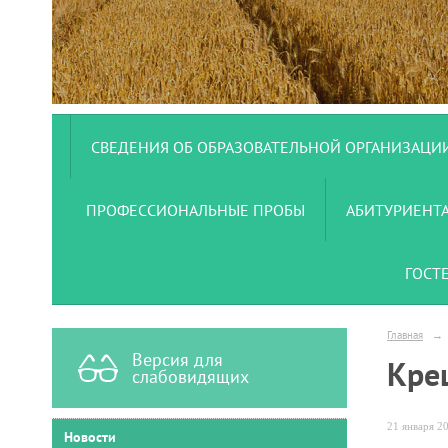
СВЕДЕНИЯ ОБ ОБРАЗОВАТЕЛЬНОЙ ОРГАНИЗАЦИ
ПРОФЕССИОНАЛЬНЫЕ ПРОБЫ
АБИТУРИЕНТ
ГОСТ
Главная
→
Версия для
Кре
слабовидящих
21 января 20
Новости