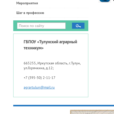
Мероприятия
Шаг в профессию
ГБПОУ «Тулунский аграрный
техникум»
665255, Иркутская область, г.Тулун,
ул.Горячкина, д.12;
+7 (395-30) 2-11-17
agrartulun@mail.ru