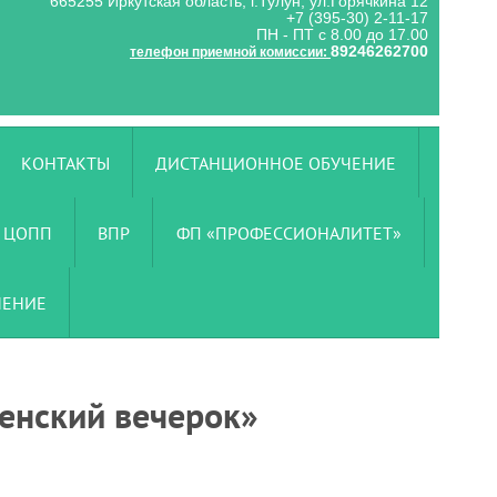
665255 Иркутская область, г.Тулун, ул.Горячкина 12
+7 (395-30) 2-11-17
ПН - ПТ с 8.00 до 17.00
89246262700
телефон приемной комиссии:
КОНТАКТЫ
ДИСТАНЦИОННОЕ ОБУЧЕНИЕ
ЦОПП
ВПР
ФП «ПРОФЕССИОНАЛИТЕТ»
ЧЕНИЕ
енский вечерок»