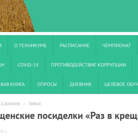
И
О ТЕХНИКУМЕ
РАСПИСАНИЕ
ЧЕМПИОНАТ
АМ
COVID-19
ПРОТИВОДЕЙСТВИЕ КОРРУПЦИИ
ЕВАЯ КНИГА
ОПРОСЫ
ДНЕВНИК
ЦЕЛЕВОЕ ОБУ
О техникуме
→
Новости
щенские посиделки «Раз в крещ
21 г.