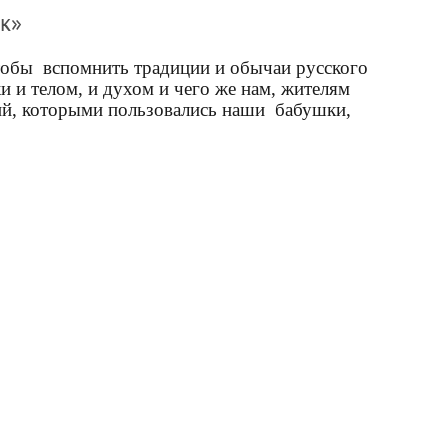
к»
чтобы
вспомнить традиции и обычаи русского
и и телом, и духом и чего же нам, жителям
аний, которыми пользовались наши
бабушки,