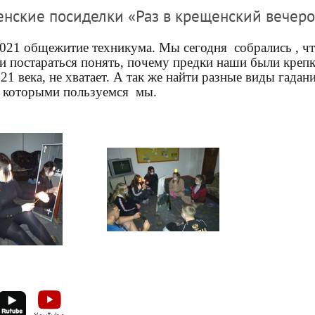
нские посиделки «Раз в крещенский вечеро
2021 общежитие техникума. Мы сегодня
собрались , 
и постараться понять, почему предки наши были крепк
21 века, не хватает. А так же найти разные виды гад
 которыми пользуемся
мы.