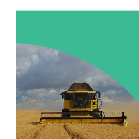
на главную
поиск по сайту
карта сайта
версия для слабовид