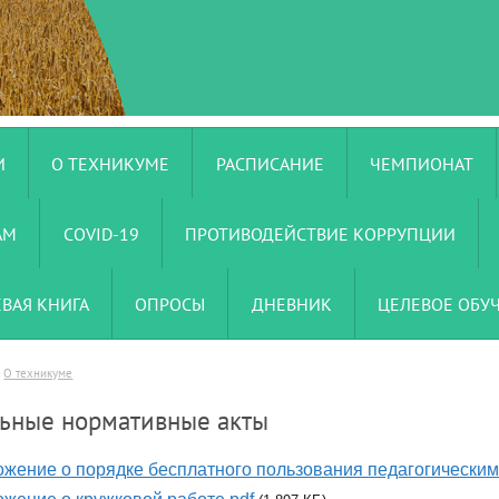
И
О ТЕХНИКУМЕ
РАСПИСАНИЕ
ЧЕМПИОНАТ
АМ
COVID-19
ПРОТИВОДЕЙСТВИЕ КОРРУПЦИИ
ЕВАЯ КНИГА
ОПРОСЫ
ДНЕВНИК
ЦЕЛЕВОЕ ОБУ
О техникуме
ьные нормативные акты
жение о порядке бесплатного пользования педагогическим