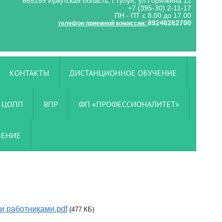
665255 Иркутская область, г.Тулун, ул.Горячкина 12
+7 (395-30) 2-11-17
ПН - ПТ с 8.00 до 17.00
89246262700
телефон приемной комиссии:
КОНТАКТЫ
ДИСТАНЦИОННОЕ ОБУЧЕНИЕ
ЦОПП
ВПР
ФП «ПРОФЕССИОНАЛИТЕТ»
ЧЕНИЕ
и работниками.pdf
(477 КБ)