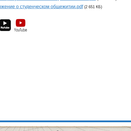
жение о студенческом общежитии.pdf
(2 651 КБ)