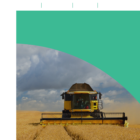
на главную
поиск по сайту
карта сайта
версия для слабовид