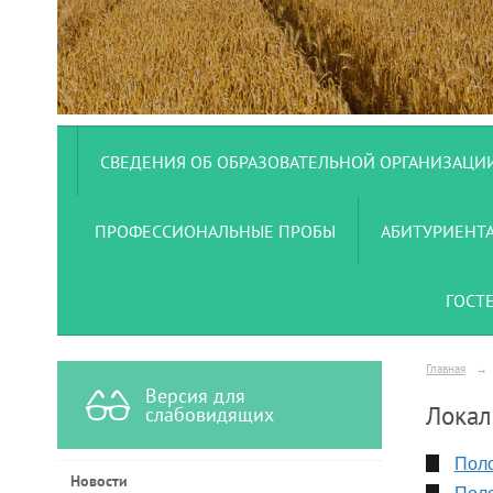
СВЕДЕНИЯ ОБ ОБРАЗОВАТЕЛЬНОЙ ОРГАНИЗАЦИ
ПРОФЕССИОНАЛЬНЫЕ ПРОБЫ
АБИТУРИЕНТ
ГОСТ
Главная
→
Версия для
Локал
слабовидящих
Поло
Новости