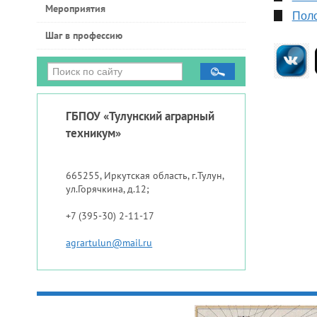
Мероприятия
Поло
Шаг в профессию
ГБПОУ «Тулунский аграрный
техникум»
665255, Иркутская область, г.Тулун,
ул.Горячкина, д.12;
+7 (395-30) 2-11-17
agrartulun@mail.ru